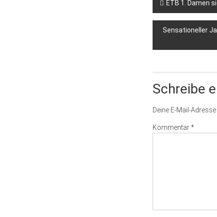
ETB 1. Damen si
Sensationeller J
Schreibe 
Deine E-Mail-Adresse w
Kommentar
*