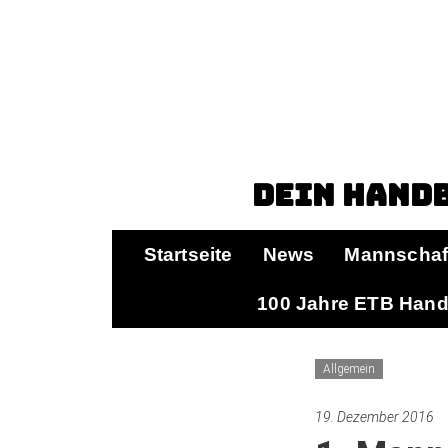
Dein Handb
Startseite
News
Mannschaf
100 Jahre ETB Hand
Allgemein
19. Dezember 2016