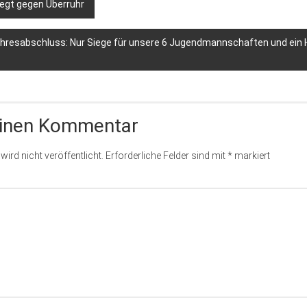
egt gegen Überruhr
ahresabschluss: Nur Siege für unsere 6 Jugendmannschaften und ein 
einen Kommentar
ird nicht veröffentlicht.
Erforderliche Felder sind mit
*
markiert