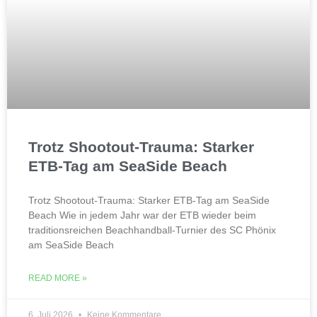
Trotz Shootout-Trauma: Starker
ETB-Tag am SeaSide Beach
Trotz Shootout-Trauma: Starker ETB-Tag am SeaSide
Beach Wie in jedem Jahr war der ETB wieder beim
traditionsreichen Beachhandball-Turnier des SC Phönix
am SeaSide Beach
READ MORE »
6. Juli 2026
Keine Kommentare