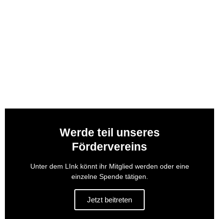
Werde teil unseres
Fördervereins
Unter dem LInk könnt ihr Mitglied werden oder eine
einzelne Spende tätigen.
Jetzt beitreten