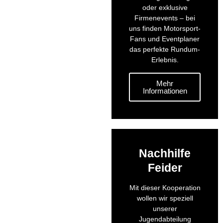
oder exklusive
Firmenevents – bei
uns finden Motorsport-
Fans und Eventplaner
das perfekte Rundum-
Erlebnis.
Mehr
Informationen
Nachhilfe
Feider
Mit dieser Kooperation
wollen wir speziell
unserer
Jugendabteilung