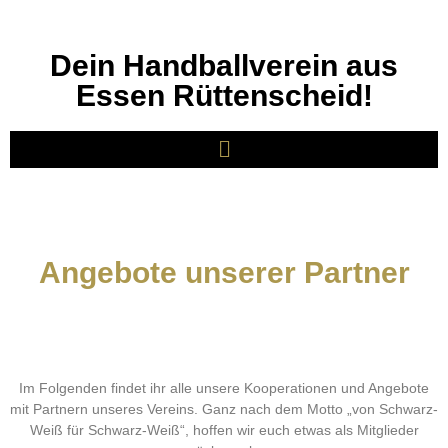
Dein Handballverein aus
Essen Rüttenscheid!
Angebote unserer Partner
Im Folgenden findet ihr alle unsere Kooperationen und Angebote
mit Partnern unseres Vereins. Ganz nach dem Motto „von Schwarz-
Weiß für Schwarz-Weiß“, hoffen wir euch etwas als Mitglieder