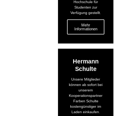
Hochschule für
Studenten zur
Verfügung gestellt.
Mehr
Informationen
Hermann
Schulte
Unsere Mitglieder
können ab sofort bei
unserem
Kooperationspartner
Farben Schulte
kostengünstiger im
Laden einkaufen.