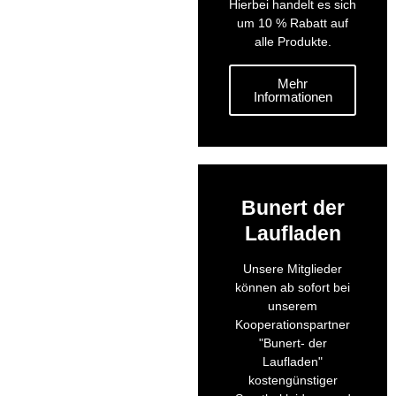
Hierbei handelt es sich
um 10 % Rabatt auf
alle Produkte.
Mehr
Informationen
Bunert der
Laufladen
Unsere Mitglieder
können ab sofort bei
unserem
Kooperationspartner
"Bunert- der
Laufladen"
kostengünstiger