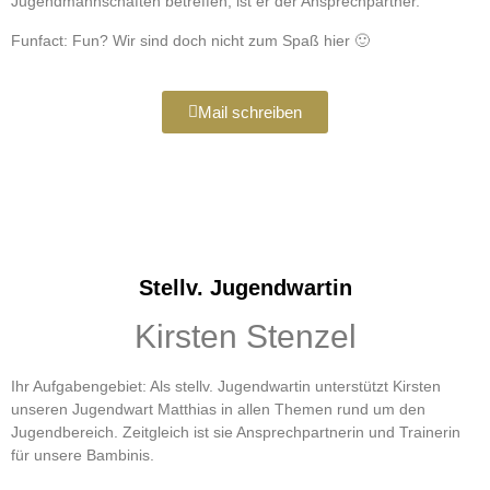
Jugendmannschaften betreffen, ist er der Ansprechpartner.
Funfact: Fun? Wir sind doch nicht zum Spaß hier 🙂
Mail schreiben
Stellv. Jugendwartin
Kirsten Stenzel
Ihr Aufgabengebiet: Als stellv. Jugendwartin unterstützt Kirsten
unseren Jugendwart Matthias in allen Themen rund um den
Jugendbereich. Zeitgleich ist sie Ansprechpartnerin und Trainerin
für unsere Bambinis.