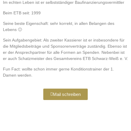
Im echten Leben ist er selbstständiger Baufinanzierungsvermittler
Beim ETB seit: 1999
Seine beste Eigenschaft: sehr korrekt, in allen Belangen des
Lebens 🙂
Sein Aufgabengebiet: Als zweiter Kassierer ist er insbesondere für
die Mitgliedsbeiträge und Sponsorenverträge zuständig. Ebenso ist
er der Ansprechpartner für alle Formen an Spenden. Nebenbei ist
er auch Schatzmeister des Gesamtvereins ETB Schwarz-Weiß e. V.
Fun Fact: wollte schon immer gerne Konditionstrainer der 1.
Damen werden.
Mail schreiben