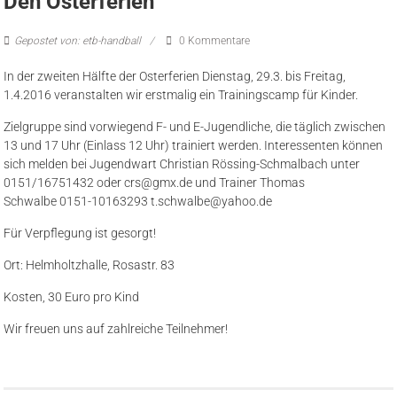
Den Osterferien
Gepostet von: etb-handball
0 Kommentare
In der zweiten Hälfte der Osterferien Dienstag, 29.3. bis Freitag,
1.4.2016 veranstalten wir erstmalig ein Trainingscamp für Kinder.
Zielgruppe sind vorwiegend F- und E-Jugendliche, die täglich zwischen
13 und 17 Uhr (Einlass 12 Uhr) trainiert werden. Interessenten können
sich melden bei Jugendwart Christian Rössing-Schmalbach unter
0151/16751432 oder crs@gmx.de und Trainer Thomas
Schwalbe 0151-10163293 t.schwalbe@yahoo.de
Für Verpflegung ist gesorgt!
Ort: Helmholtzhalle, Rosastr. 83
Kosten, 30 Euro pro Kind
Wir freuen uns auf zahlreiche Teilnehmer!