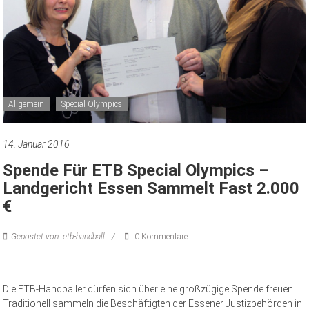
Allgemein
Special Olympics
14. Januar 2016
Spende Für ETB Special Olympics –
Landgericht Essen Sammelt Fast 2.000
€
Gepostet von: etb-handball
0 Kommentare
Die ETB-Handballer dürfen sich über eine großzügige Spende freuen.
Traditionell sammeln die Beschäftigten der Essener Justizbehörden in