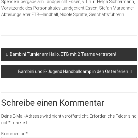
Spendenübergabe am Landgericht Essen, v. l. n. r.: Helga Sichtermann,
Vorsitzende des Personalrates Landgericht Essen, Stefan Marschner,
Abteilungsleiter ETB-Handball, Nicole Spratte, Geschäftsführerin
Bambini Turnier am Hallo, ETB mit 2 Teams vertreten!
Bambini und E-Jugend Handballcamp in den Osterferien
Schreibe einen Kommentar
Deine E-Mail-Adresse wird nicht veröffentlicht.
Erforderliche Felder sind
mit
*
markiert
Kommentar
*