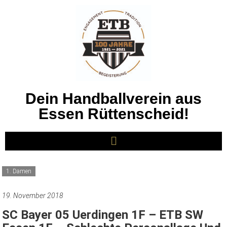
Dein Handballverein aus
Essen Rüttenscheid!
1. Damen
19. November 2018
SC Bayer 05 Uerdingen 1F – ETB SW