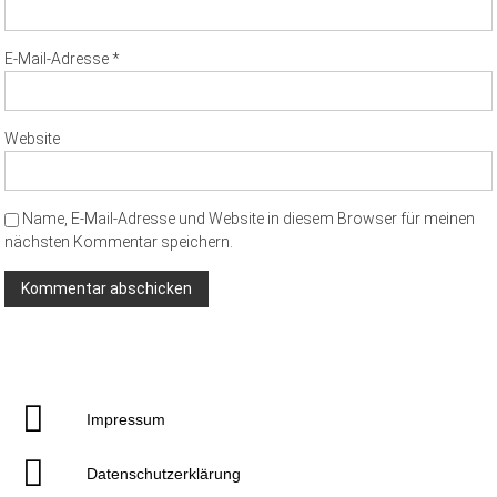
E-Mail-Adresse
*
Website
Name, E-Mail-Adresse und Website in diesem Browser für meinen
nächsten Kommentar speichern.
Impressum
Datenschutzerklärung