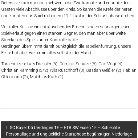
Defensive kam nur noch schwer in die Zweikämpfe und erlaubte den
Gästen viele Abschlüsse über den Kreis. So kamen die Krefelder heran
und konnten das Spiel mit einem 11:4 Lauf in der Schlussphase drehen.
Vor toller Kulisse ein enttäuschendes Ergebnis nach sehr ärgerlicher
Spielverlauf gegen einen starken Gegner, den man aber über weite
Strecken des Spiels unter Kontrolle hatte.
Uerdingen übernimmt damit punktgleich die Tabellenführung, unsere
Erste hat aber weiterhin alles selbst in der Hand.
Torschützen: Lars Dressler (6), Dominik Schulze (6), Carl Vogt (4),
Christian Ramming (3/2), Nils Rüschhoff (3), Bastian Geißler (2), Fabian
Offermann (2), Matthias Kuth (1)
SC Bayer 05 Uerdingen 1F – ETB SW Essen 1F – Schlechte
Personallage und unglückliche Startphase begünstigen Niederlage