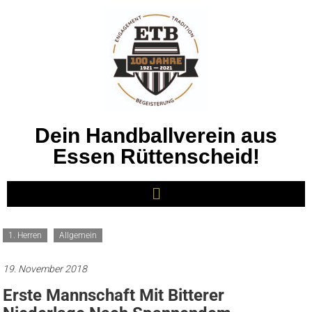
Dein Handballverein aus
Essen Rüttenscheid!
1. Herren
Allgemein
19. November 2018
Erste Mannschaft Mit Bitterer