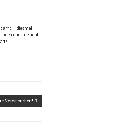
bstcamp – diesmal
enden und ihre acht
orts!
e Vereinsarbeit!