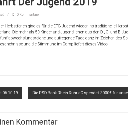
ahrt Der Jugend 2019
all
0 Kommentare
er Herbstferien ging es für die ETB-Jugend wieder ins traditionelle Her
land. Die mehr als 50 Kinder und Jugendlichen aus den D-, C- und B-Jug
 fünf abwechslungsreiche und aufregende Tage ganz im Zeichen des Sp
 Geschehnisse und die Stimmung im Camp liefert dieses Video:
 06.10.19
Die PSD Bank Rhein Ruhr eG spendet 3000€ für unser
einen Kommentar