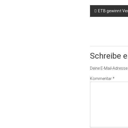
ETB gewinnt Ver
Schreibe 
Deine E-Mail-Adresse w
Kommentar
*