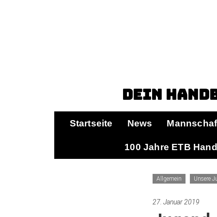
Dein Handb
Startseite
News
Mannschaf
100 Jahre ETB Hand
Allgemein
Unsere J
27. Januar 2019