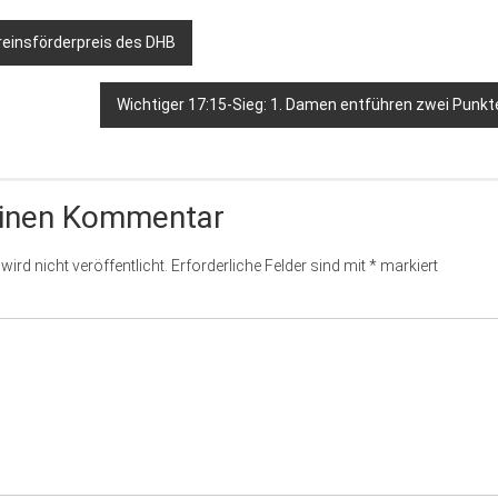
einsförderpreis des DHB
Wichtiger 17:15-Sieg: 1. Damen entführen zwei Punkt
einen Kommentar
ird nicht veröffentlicht.
Erforderliche Felder sind mit
*
markiert