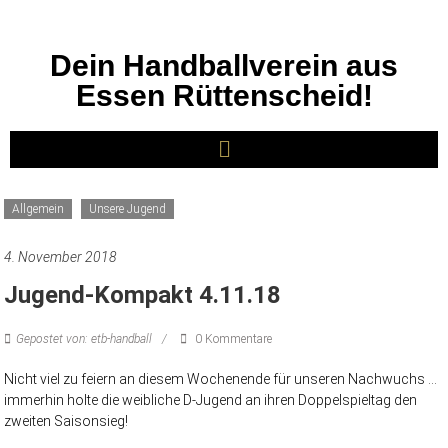
Dein Handballverein aus
Essen Rüttenscheid!
Allgemein
Unsere Jugend
4. November 2018
Jugend-Kompakt 4.11.18
Gepostet von: etb-handball
0 Kommentare
Nicht viel zu feiern an diesem Wochenende für unseren Nachwuchs …
immerhin holte die weibliche D-Jugend an ihren Doppelspieltag den
zweiten Saisonsieg!