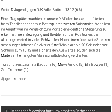
–
Weibl. D-Jugend gegen DJK Adler Bottrop 13:12 (6:6)
Einen Tag später machten es unsere D-Mädels besser und feierten
beim Tabellennachbarn in Bottrop ihren zweiten Saisonsieg. Vor allem
im Angriff war im Vergleich zum Vortag eine deutliche Steigerung zu
erkennen: mehr Bewegung und flexibler auf den Positionen, bei
allerdings weiterhin vielen Fehlwürfen. Nach einem über weite Strecken
sehr ausgeglichenen Spielverlauf, traf Mieke Arnold 20 Sekunden vor
Schluss zum 13:12 und sicherte den Auswärtssieg, den sich die
Mädels mit einer guten Mannschaftsleistung verdienten.
Torschützen: Jasmina Baouche (6), Mieke Arnold (5), Ella Bowyer (1),
Zoe Trommer (1)
#jugendkompakt
1. Mannschaft gewinnt hart umkämpftes Derby gegen