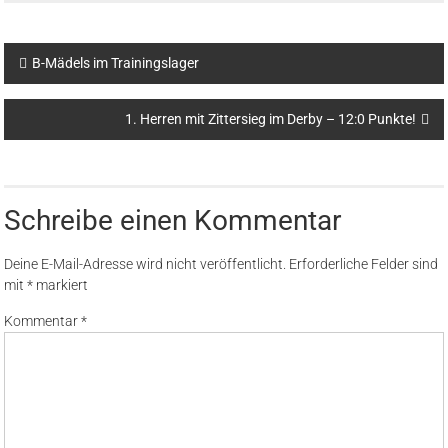
B-Mädels im Trainingslager
1. Herren mit Zittersieg im Derby – 12:0 Punkte!
Schreibe einen Kommentar
Deine E-Mail-Adresse wird nicht veröffentlicht.
Erforderliche Felder sind
mit
*
markiert
Kommentar
*