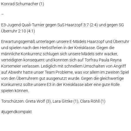
Konrad Schumacher (1)
–
E3-Jugend Quali-Turnier gegen SuS Haarzopf 3:7 (2:4) und gegen SG
Überruhr 2:10 (4:1)
Erwartungsgemäß unterlagen unsere E-Mädels Haarzopf und Überruhr
und spielen nach den Herbstferien in der Kreisklasse. Gegen die
männliche Konkurrenz schlugen sich unsere Mädels sehr wacker,
verteidigten konsequent und konnten sich auf Torfrau Paula Reyna
Kortemeier verlassen. Lediglich mit schnellem Umschalten von Angriff
auf Abwehr hatte unser Team Probleme, was vor allem im zweiten Spiel
von den Überruhrern gut ausgenutzt wurde. Gegen die gleichwertige
Konkurrenz sollte unsere E3 in der Kreisklasse aber eine gute Rolle
spielen können.
Torschützen: Greta Wolf (3), Lara Gittke (1), Clara Röhll (1)
#jugendkompakt