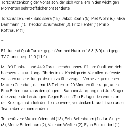
Torschützenkönig der Vorsaison, der sich vor allem in den wichtigen
Momenten sehr treffsicher präsentierte.
Torschützen: Felix Baldissera (15), Jakob Späth (6), Piet Wölm (6), Mika
Dammann (4), Theodor Schumacher (3), Fritz Henter (1) Philip
Kottnauer (1)
–
E1-Jugend Quali-Turnier gegen Winfried Huttrop 15:3 (8:0) und gegen
TV Cronenberg 11:0 (11:0)
Mit 8:0 Punkten und 44:9 Toren beendet unsere E1 ihre Quali und zieht
hochverdient und ungefährdet in die Kreisliga ein. Vor allem defensiv
wussten unsere Jungs absolut zu überzeugen. Vorne zeigten neben
Matteo Odendahl, der mit 13 Treffern in 20 Minuten überragte, auch
Felix Bellenbaum aus dem jüngeren Bambini-Jahrgang und Juri Singer
überzeugende Leistungen. Gegen Essens Top-E-Jugenden wird es in
der Kreisliga natürlich deutlich schwerer, verstecken braucht sich unser
Team aber vor niemandem.
Torschützen: Matteo Odendahl (13), Felix Bellenbaum (4), Juri Singer
(3), Moritz Bellenbaum (2), Valentin Weiffen (2), Fynn Beckendorf (1),