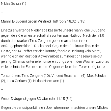
Niklas Schulz (1)
–
Männl. B-Jugend gegen Winfried Huttrop 2 18:32 (8:15)
Eine zu erwartende Niederlage kassierte unsere männliche B-Jugend
gegen den Kreismeisterschaftsfavoriten aus Huttrop. Nach dem 1:0
durch den starken Timo Zengerle geriet man schon in der
Anfangsphase klar in Rückstand. Gegen den Rückraumlinken der
Gäste, der 14 Treffer erzielen konnte, fand die Deckung kein Mittel,
wenngleich der Rest der Abwehrarbeit zumindest phasenweise gut
gelang. Offensiv unterliefen unseren Jungs wie in den Wochen zuvor zu
viele technische Fehler, die dem Gegner viele leichte Tore ermöglichten.
Torschützen: Timo Zengerle (10), Vincent Reusmann (4), Max Schulze
(2), Luca Gerlach (1), Niklas Hartmann (1)
–
Weibl. D-Jugend gegen SG Überruhr 11:15 (5:4)
Gegen die verlustpunktfreien Überruhrerinnen machten unsere Mädels