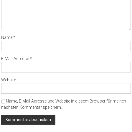
Name
*
E-Mail-Adresse
*
Website
Name, E-Mail-Adresse und Website in diesem Browser für meinen
nächsten Kommentar speichern.