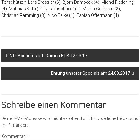
Torschützen: Lars Dressler (6), Björn Dambeck (4), Michel Fiederling
(4), Matthias Kuth (4), Nils Rüschhoff (4), Martin Gerissen (3),
Christian Ramming (3), Nico Falke (1), Fabian Offermann (1)
VfL Bochum vs 1. Damen ETB 12.03.17
Ehrung unserer Specials am 24.03.2017
Schreibe einen Kommentar
Deine E-Mail-Adresse wird nicht veröffentlicht.
Erforderliche Felder sind
mit
*
markiert
Kommentar
*