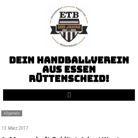
Dein Handballverein
aus Essen
Rüttenscheid!
Allgemein
13. März 2017