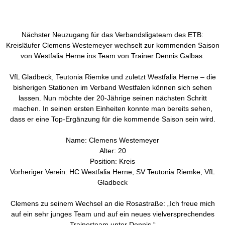
Nächster Neuzugang für das Verbandsligateam des ETB:
Kreisläufer Clemens Westemeyer wechselt zur kommenden Saison
von Westfalia Herne ins Team von Trainer Dennis Galbas.
VfL Gladbeck, Teutonia Riemke und zuletzt Westfalia Herne – die
bisherigen Stationen im Verband Westfalen können sich sehen
lassen. Nun möchte der 20-Jährige seinen nächsten Schritt
machen. In seinen ersten Einheiten konnte man bereits sehen,
dass er eine Top-Ergänzung für die kommende Saison sein wird.
Name: Clemens Westemeyer
Alter: 20
Position: Kreis
Vorheriger Verein: HC Westfalia Herne, SV Teutonia Riemke, VfL
Gladbeck
Clemens zu seinem Wechsel an die Rosastraße: „Ich freue mich
auf ein sehr junges Team und auf ein neues vielversprechendes
Trainerteam unter Dennis.“