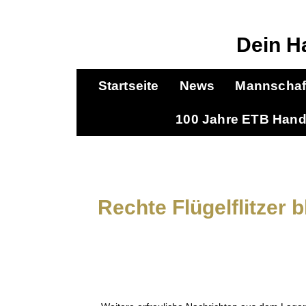
Dein H
Startseite
News
Mannschaf
100 Jahre ETB Hand
Rechte Flügelflitzer