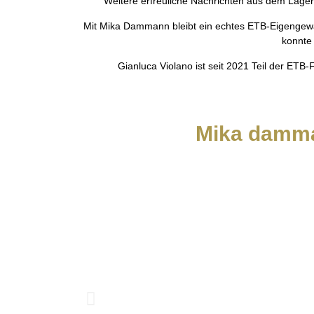
Weitere erfreuliche Nachrichten aus dem Lage
Mit Mika Dammann bleibt ein echtes ETB-Eigengewä
konnte 
Gianluca Violano ist seit 2021 Teil der ETB-
Mika damm