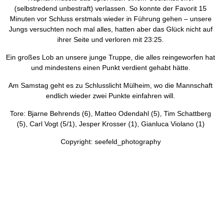
(selbstredend unbestraft) verlassen. So konnte der Favorit 15
Minuten vor Schluss erstmals wieder in Führung gehen – unsere
Jungs versuchten noch mal alles, hatten aber das Glück nicht auf
ihrer Seite und verloren mit 23:25.
Ein großes Lob an unsere junge Truppe, die alles reingeworfen hat
und mindestens einen Punkt verdient gehabt hätte.
Am Samstag geht es zu Schlusslicht Mülheim, wo die Mannschaft
endlich wieder zwei Punkte einfahren will.
Tore: Bjarne Behrends (6), Matteo Odendahl (5), Tim Schattberg
(5), Carl Vogt (5/1), Jesper Krosser (1), Gianluca Violano (1)
Copyright: seefeld_photography