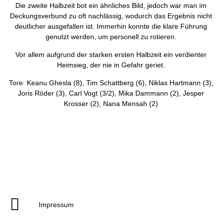
Die zweite Halbzeit bot ein ähnliches Bild, jedoch war man im
Deckungsverbund zu oft nachlässig, wodurch das Ergebnis nicht
deutlicher ausgefallen ist. Immerhin konnte die klare Führung
genutzt werden, um personell zu rotieren.
Vor allem aufgrund der starken ersten Halbzeit ein verdienter
Heimsieg, der nie in Gefahr geriet.
Tore: Keanu Ghesla (8), Tim Schattberg (6), Niklas Hartmann (3),
Joris Röder (3), Carl Vogt (3/2), Mika Dammann (2), Jesper
Krosser (2), Nana Mensah (2)
Impressum