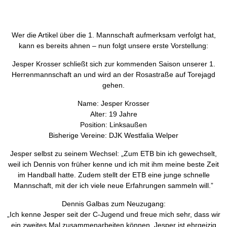
Wer die Artikel über die 1. Mannschaft aufmerksam verfolgt hat,
kann es bereits ahnen – nun folgt unsere erste Vorstellung:
Jesper Krosser schließt sich zur kommenden Saison unserer 1.
Herrenmannschaft an und wird an der Rosastraße auf Torejagd
gehen.
Name: Jesper Krosser
Alter: 19 Jahre
Position: Linksaußen
Bisherige Vereine: DJK Westfalia Welper
Jesper selbst zu seinem Wechsel: „Zum ETB bin ich gewechselt,
weil ich Dennis von früher kenne und ich mit ihm meine beste Zeit
im Handball hatte. Zudem stellt der ETB eine junge schnelle
Mannschaft, mit der ich viele neue Erfahrungen sammeln will.”
Dennis Galbas zum Neuzugang:
„Ich kenne Jesper seit der C-Jugend und freue mich sehr, dass wir
ein zweites Mal zusammenarbeiten können. Jesper ist ehrgeizig