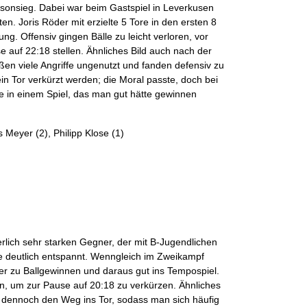
isonsieg. Dabei war beim Gastspiel in Leverkusen
en. Joris Röder mit erzielte 5 Tore in den ersten 8
g. Offensiv gingen Bälle zu leicht verloren, vor
 auf 22:18 stellen. Ähnliches Bild auch nach der
en viele Angriffe ungenutzt und fanden defensiv zu
in Tor verkürzt werden; die Moral passte, doch bei
e in einem Spiel, das man gut hätte gewinnen
Meyer (2), Philipp Klose (1)
rlich sehr starken Gegner, der mit B-Jugendlichen
he deutlich entspannt. Wenngleich im Zweikampf
er zu Ballgewinnen und daraus gut ins Tempospiel.
ten, um zur Pause auf 20:18 zu verkürzen. Ähnliches
r dennoch den Weg ins Tor, sodass man sich häufig