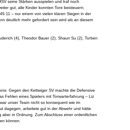
HSV seine Stärken ausspielen und traf noch
eiter gut, alle Kinder konnten Tore beisteuern;
:11 – nur einem von vielen klaren Siegen in der
nn deutlich mehr gefordert sein wird als an diesem
derich (4), Theodor Bauer (2), Shaun Su (2), Torben
nis: Gegen den Kettwiger SV machte die Defensive
as Fehlen eines Spielers mit Torwarterfahrung – Liz
 war unser Team nicht so konsequent wie im
ut dagegen, arbeitete gut in der Abwehr und hätte
g aber in Ordnung. Zum Abschluss einer ordentlichen
elen können.