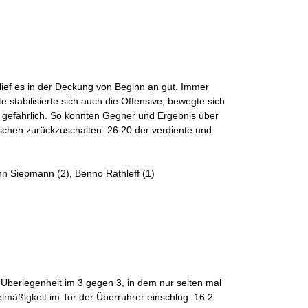
lief es in der Deckung von Beginn an gut. Immer
stabilisierte sich auch die Offensive, bewegte sich
n gefährlich. So konnten Gegner und Ergebnis über
schen zurückzuschalten. 26:20 der verdiente und
enn Siepmann (2), Benno Rathleff (1)
Überlegenheit im 3 gegen 3, in dem nur selten mal
elmäßigkeit im Tor der Überruhrer einschlug. 16:2