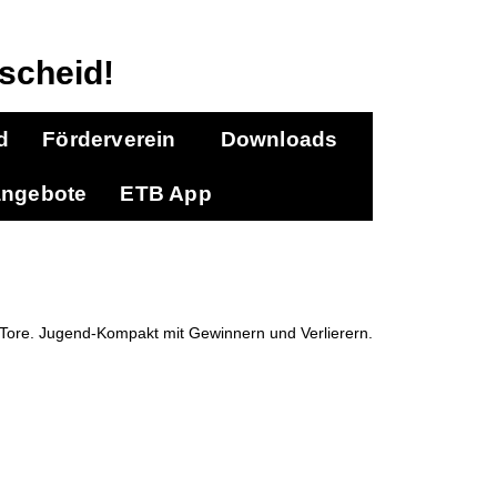
scheid!
d
Förderverein
Downloads
angebote
ETB App
ore. Jugend-Kompakt mit Gewinnern und Verlierern.