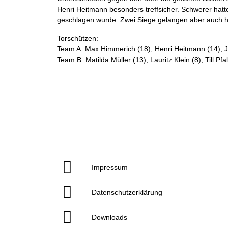
Henri Heitmann besonders treffsicher. Schwerer hat
geschlagen wurde. Zwei Siege gelangen aber auch hie
Torschützen:
Team A: Max Himmerich (18), Henri Heitmann (14), Ja
Team B: Matilda Müller (13), Lauritz Klein (8), Till Pf
Impressum
Datenschutzerklärung
Downloads