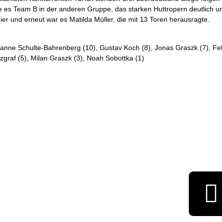
te es Team B in der anderen Gruppe, das starken Huttropern deutlich
r und erneut war es Matilda Müller, die mit 13 Toren herausragte.
nne Schulte-Bahrenberg (10), Gustav Koch (8), Jonas Graszk (7), Felici
alzgraf (5), Milan Graszk (3), Noah Sobottka (1)