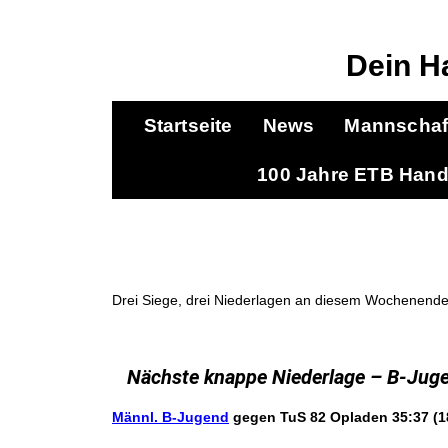
Dein H
Startseite
News
Mannschaf
100 Jahre ETB Hand
Drei Siege, drei Niederlagen an diesem Wochenend
Nächste knappe Niederlage – B-Jugen
Männl. B-Jugend
gegen TuS 82 Opladen
35:37 (1