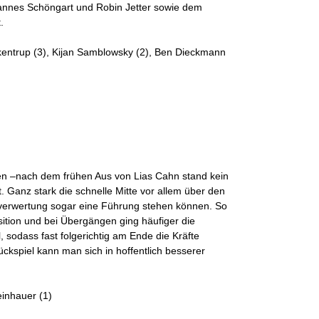
ohannes Schöngart und Robin Jetter sowie dem
.
ckentrup (3), Kijan Samblowsky (2), Ben Dieckmann
en –nach dem frühen Aus von Lias Cahn stand kein
Ganz stark die schnelle Mitte vor allem über den
nverwertung sogar eine Führung stehen können. So
ition und bei Übergängen ging häufiger die
 sodass fast folgerichtig am Ende die Kräfte
ückspiel kann man sich in hoffentlich besserer
einhauer (1)