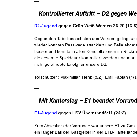
—
Kontrollierter Auftritt – D2 gegen 
D2-Jugend
gegen Grün Weiß Werden
26:20 (13:8
Gegen den Tabellensechsten aus Werden gelingt unser
wieder konnten Passwege attackiert und Bälle abgefa
besser und konnte in allen Konstellationen im Rückr
die gesamte Spieldauer kontrolliert werden und man 
nicht gefährdete Erfolg für unsere D2.
Torschützen: Maximilian Henk (8/2), Emil Fabian (4/1
—
Mit Kantersieg – E1 beendet Vorrund
E1-Jugend
gegen HSV Überruhr
45:11 (24:3)
Zum Abschluss der Vorrunde war unsere E1 zu Gast in
ein langer Ball der Gastgeber in der ETB-Hälfte land