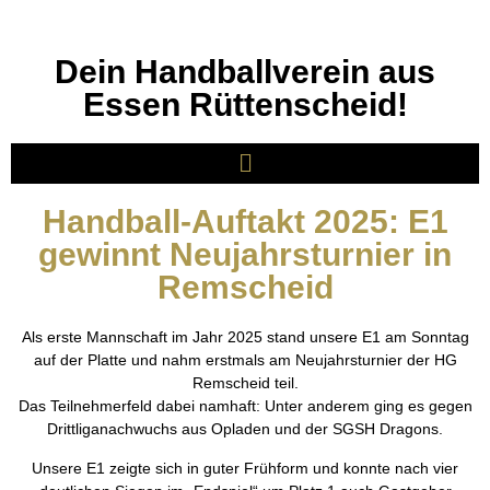
Dein Handballverein aus
Essen Rüttenscheid!
Handball-Auftakt 2025: E1
gewinnt Neujahrsturnier in
Remscheid
Als erste Mannschaft im Jahr 2025 stand unsere E1 am Sonntag
auf der Platte und nahm erstmals am Neujahrsturnier der HG
Remscheid teil.
Das Teilnehmerfeld dabei namhaft: Unter anderem ging es gegen
Drittliganachwuchs aus Opladen und der SGSH Dragons.
Unsere E1 zeigte sich in guter Frühform und konnte nach vier