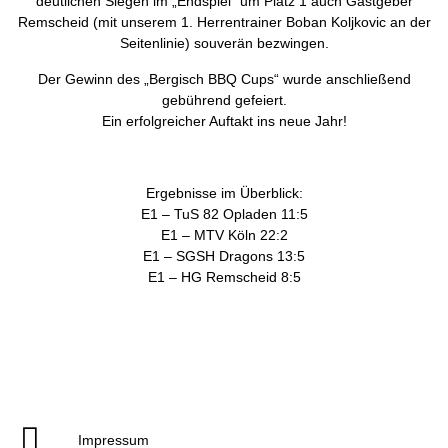
deutlichen Siegen im „Endspiel“ um Platz 1 auch Gastgeber
Remscheid (mit unserem 1. Herrentrainer Boban Koljkovic an der
Seitenlinie) souverän bezwingen.
Der Gewinn des „Bergisch BBQ Cups“ wurde anschließend
gebührend gefeiert.
Ein erfolgreicher Auftakt ins neue Jahr!
Ergebnisse im Überblick:
E1 – TuS 82 Opladen 11:5
E1 – MTV Köln 22:2
E1 – SGSH Dragons 13:5
E1 – HG Remscheid 8:5
Impressum