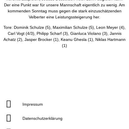
Der eine Punkt war für unsere Mannschaft eigentlich zu wenig. Am
kommenden Sonntag muss gegen die stark einzuschätzenden
Velberter eine Leistungssteigerung her.
Tore: Dominik Schulze (5), Maximilian Schulze (5), Leon Meyer (4),
Carl Vogt (4/3), Philipp Scharf (3), Gianluca Violano (3), Jannis
Achatz (2), Jasper Brocker (1), Keanu Ghesla (1), Niklas Hartmann
(1)
Impressum
Datenschutzerklärung