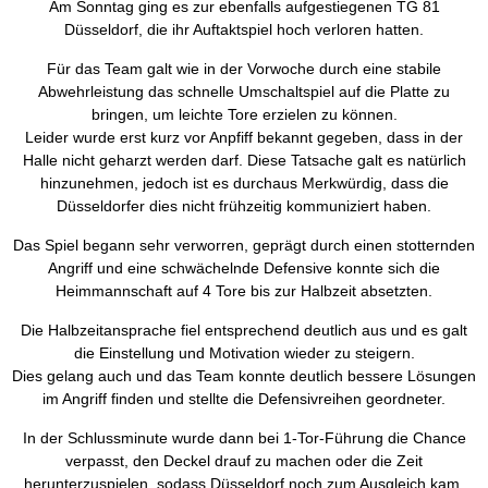
Am Sonntag ging es zur ebenfalls aufgestiegenen TG 81
Düsseldorf, die ihr Auftaktspiel hoch verloren hatten.
Für das Team galt wie in der Vorwoche durch eine stabile
Abwehrleistung das schnelle Umschaltspiel auf die Platte zu
bringen, um leichte Tore erzielen zu können.
Leider wurde erst kurz vor Anpfiff bekannt gegeben, dass in der
Halle nicht geharzt werden darf. Diese Tatsache galt es natürlich
hinzunehmen, jedoch ist es durchaus Merkwürdig, dass die
Düsseldorfer dies nicht frühzeitig kommuniziert haben.
Das Spiel begann sehr verworren, geprägt durch einen stotternden
Angriff und eine schwächelnde Defensive konnte sich die
Heimmannschaft auf 4 Tore bis zur Halbzeit absetzten.
Die Halbzeitansprache fiel entsprechend deutlich aus und es galt
die Einstellung und Motivation wieder zu steigern.
Dies gelang auch und das Team konnte deutlich bessere Lösungen
im Angriff finden und stellte die Defensivreihen geordneter.
In der Schlussminute wurde dann bei 1-Tor-Führung die Chance
verpasst, den Deckel drauf zu machen oder die Zeit
herunterzuspielen, sodass Düsseldorf noch zum Ausgleich kam.