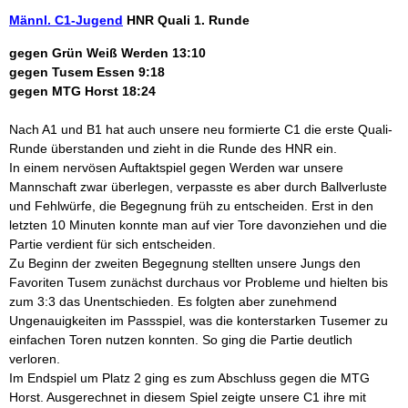
Männl. C1-Jugend
HNR Quali 1. Runde
gegen Grün Weiß Werden 13:10
gegen Tusem Essen 9:18
gegen MTG Horst 18:24
Nach A1 und B1 hat auch unsere neu formierte C1 die erste Quali-
Runde überstanden und zieht in die Runde des HNR ein.
In einem nervösen Auftaktspiel gegen Werden war unsere
Mannschaft zwar überlegen, verpasste es aber durch Ballverluste
und Fehlwürfe, die Begegnung früh zu entscheiden. Erst in den
letzten 10 Minuten konnte man auf vier Tore davonziehen und die
Partie verdient für sich entscheiden.
Zu Beginn der zweiten Begegnung stellten unsere Jungs den
Favoriten Tusem zunächst durchaus vor Probleme und hielten bis
zum 3:3 das Unentschieden. Es folgten aber zunehmend
Ungenauigkeiten im Passspiel, was die konterstarken Tusemer zu
einfachen Toren nutzen konnten. So ging die Partie deutlich
verloren.
Im Endspiel um Platz 2 ging es zum Abschluss gegen die MTG
Horst. Ausgerechnet in diesem Spiel zeigte unsere C1 ihre mit