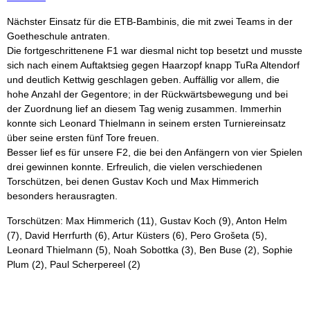
Nächster Einsatz für die ETB-Bambinis, die mit zwei Teams in der
Goetheschule antraten.
Die fortgeschrittenene F1 war diesmal nicht top besetzt und musste
sich nach einem Auftaktsieg gegen Haarzopf knapp TuRa Altendorf
und deutlich Kettwig geschlagen geben. Auffällig vor allem, die
hohe Anzahl der Gegentore; in der Rückwärtsbewegung und bei
der Zuordnung lief an diesem Tag wenig zusammen. Immerhin
konnte sich Leonard Thielmann in seinem ersten Turniereinsatz
über seine ersten fünf Tore freuen.
Besser lief es für unsere F2, die bei den Anfängern von vier Spielen
drei gewinnen konnte. Erfreulich, die vielen verschiedenen
Torschützen, bei denen Gustav Koch und Max Himmerich
besonders herausragten.
Torschützen: Max Himmerich (11), Gustav Koch (9), Anton Helm
(7), David Herrfurth (6), Artur Küsters (6), Pero Grošeta (5),
Leonard Thielmann (5), Noah Sobottka (3), Ben Buse (2), Sophie
Plum (2), Paul Scherpereel (2)