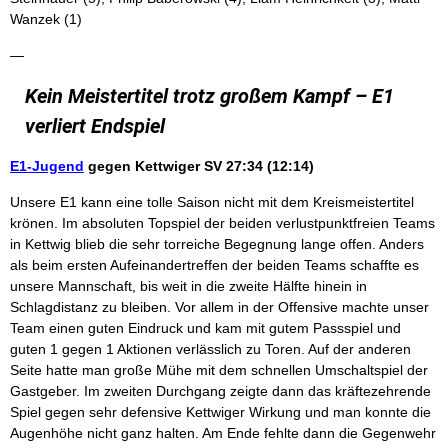
Wanzek (1)
—
Kein Meistertitel trotz großem Kampf – E1
verliert Endspiel
E1-Jugend
gegen Kettwiger SV 27:34 (12:14)
Unsere E1 kann eine tolle Saison nicht mit dem Kreismeistertitel
krönen. Im absoluten Topspiel der beiden verlustpunktfreien Teams
in Kettwig blieb die sehr torreiche Begegnung lange offen. Anders
als beim ersten Aufeinandertreffen der beiden Teams schaffte es
unsere Mannschaft, bis weit in die zweite Hälfte hinein in
Schlagdistanz zu bleiben. Vor allem in der Offensive machte unser
Team einen guten Eindruck und kam mit gutem Passspiel und
guten 1 gegen 1 Aktionen verlässlich zu Toren. Auf der anderen
Seite hatte man große Mühe mit dem schnellen Umschaltspiel der
Gastgeber. Im zweiten Durchgang zeigte dann das kräftezehrende
Spiel gegen sehr defensive Kettwiger Wirkung und man konnte die
Augenhöhe nicht ganz halten. Am Ende fehlte dann die Gegenwehr