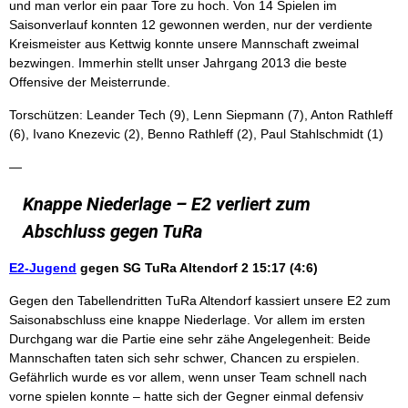
und man verlor ein paar Tore zu hoch. Von 14 Spielen im
Saisonverlauf konnten 12 gewonnen werden, nur der verdiente
Kreismeister aus Kettwig konnte unsere Mannschaft zweimal
bezwingen. Immerhin stellt unser Jahrgang 2013 die beste
Offensive der Meisterrunde.
Torschützen: Leander Tech (9), Lenn Siepmann (7), Anton Rathleff
(6), Ivano Knezevic (2), Benno Rathleff (2), Paul Stahlschmidt (1)
—
Knappe Niederlage – E2 verliert zum
Abschluss gegen TuRa
E2-Jugend
gegen SG TuRa Altendorf 2 15:17 (4:6)
Gegen den Tabellendritten TuRa Altendorf kassiert unsere E2 zum
Saisonabschluss eine knappe Niederlage. Vor allem im ersten
Durchgang war die Partie eine sehr zähe Angelegenheit: Beide
Mannschaften taten sich sehr schwer, Chancen zu erspielen.
Gefährlich wurde es vor allem, wenn unser Team schnell nach
vorne spielen konnte – hatte sich der Gegner einmal defensiv