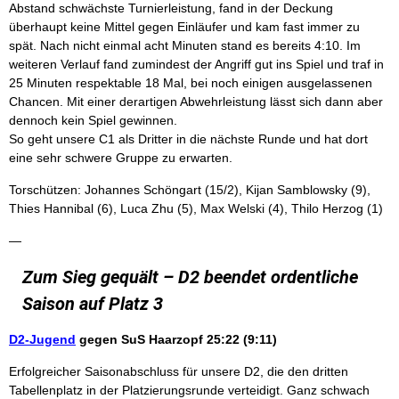
Abstand schwächste Turnierleistung, fand in der Deckung
überhaupt keine Mittel gegen Einläufer und kam fast immer zu
spät. Nach nicht einmal acht Minuten stand es bereits 4:10. Im
weiteren Verlauf fand zumindest der Angriff gut ins Spiel und traf in
25 Minuten respektable 18 Mal, bei noch einigen ausgelassenen
Chancen. Mit einer derartigen Abwehrleistung lässt sich dann aber
dennoch kein Spiel gewinnen.
So geht unsere C1 als Dritter in die nächste Runde und hat dort
eine sehr schwere Gruppe zu erwarten.
Torschützen: Johannes Schöngart (15/2), Kijan Samblowsky (9),
Thies Hannibal (6), Luca Zhu (5), Max Welski (4), Thilo Herzog (1)
—
Zum Sieg gequält – D2 beendet ordentliche
Saison auf Platz 3
D2-Jugend
gegen SuS Haarzopf
25:22 (9:11)
Erfolgreicher Saisonabschluss für unsere D2, die den dritten
Tabellenplatz in der Platzierungsrunde verteidigt. Ganz schwach