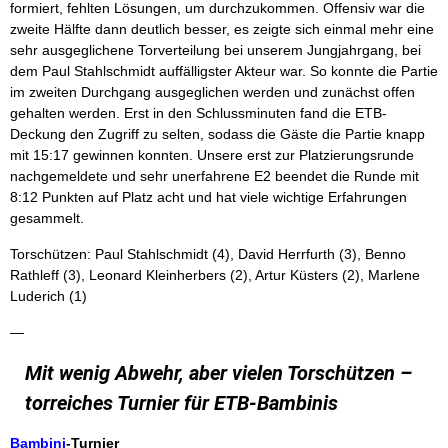
formiert, fehlten Lösungen, um durchzukommen. Offensiv war die
zweite Hälfte dann deutlich besser, es zeigte sich einmal mehr eine
sehr ausgeglichene Torverteilung bei unserem Jungjahrgang, bei
dem Paul Stahlschmidt auffälligster Akteur war. So konnte die Partie
im zweiten Durchgang ausgeglichen werden und zunächst offen
gehalten werden. Erst in den Schlussminuten fand die ETB-
Deckung den Zugriff zu selten, sodass die Gäste die Partie knapp
mit 15:17 gewinnen konnten. Unsere erst zur Platzierungsrunde
nachgemeldete und sehr unerfahrene E2 beendet die Runde mit
8:12 Punkten auf Platz acht und hat viele wichtige Erfahrungen
gesammelt.
Torschützen: Paul Stahlschmidt (4), David Herrfurth (3), Benno
Rathleff (3), Leonard Kleinherbers (2), Artur Küsters (2), Marlene
Luderich (1)
—
Mit wenig Abwehr, aber vielen Torschützen –
torreiches Turnier für ETB-Bambinis
Bambini
-Turnier