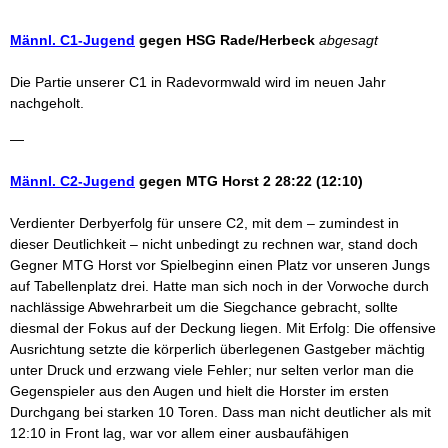
Männl. C1-Jugend
gegen HSG Rade/Herbeck
abgesagt
Die Partie unserer C1 in Radevormwald wird im neuen Jahr
nachgeholt.
—
Männl. C2-Jugend
gegen MTG Horst 2
28:22 (12:10)
Verdienter Derbyerfolg für unsere C2, mit dem – zumindest in
dieser Deutlichkeit – nicht unbedingt zu rechnen war, stand doch
Gegner MTG Horst vor Spielbeginn einen Platz vor unseren Jungs
auf Tabellenplatz drei. Hatte man sich noch in der Vorwoche durch
nachlässige Abwehrarbeit um die Siegchance gebracht, sollte
diesmal der Fokus auf der Deckung liegen. Mit Erfolg: Die offensive
Ausrichtung setzte die körperlich überlegenen Gastgeber mächtig
unter Druck und erzwang viele Fehler; nur selten verlor man die
Gegenspieler aus den Augen und hielt die Horster im ersten
Durchgang bei starken 10 Toren. Dass man nicht deutlicher als mit
12:10 in Front lag, war vor allem einer ausbaufähigen