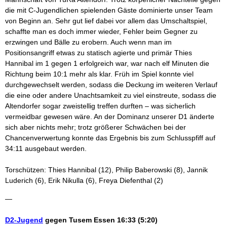
die mit C-Jugendlichen spielenden Gäste dominierte unser Team
von Beginn an. Sehr gut lief dabei vor allem das Umschaltspiel,
schaffte man es doch immer wieder, Fehler beim Gegner zu
erzwingen und Bälle zu erobern. Auch wenn man im
Positionsangriff etwas zu statisch agierte und primär Thies
Hannibal im 1 gegen 1 erfolgreich war, war nach elf Minuten die
Richtung beim 10:1 mehr als klar. Früh im Spiel konnte viel
durchgewechselt werden, sodass die Deckung im weiteren Verlauf
die eine oder andere Unachtsamkeit zu viel einstreute, sodass die
Altendorfer sogar zweistellig treffen durften – was sicherlich
vermeidbar gewesen wäre. An der Dominanz unserer D1 änderte
sich aber nichts mehr; trotz größerer Schwächen bei der
Chancenverwertung konnte das Ergebnis bis zum Schlusspfiff auf
34:11 ausgebaut werden.
Torschützen: Thies Hannibal (12), Philip Baberowski (8), Jannik
Luderich (6), Erik Nikulla (6), Freya Diefenthal (2)
—
D2-Jugend
gegen Tusem Essen 16:33 (5:20)