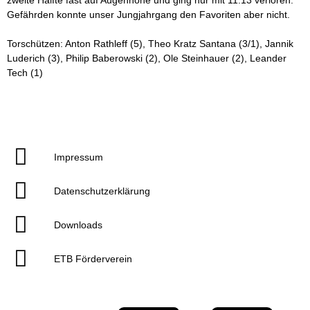
zweite Hälfte fast auf Augenhöhe und ging nur mit 11:13 verloren.
Gefährden konnte unser Jungjahrgang den Favoriten aber nicht.
Torschützen: Anton Rathleff (5), Theo Kratz Santana (3/1), Jannik
Luderich (3), Philip Baberowski (2), Ole Steinhauer (2), Leander
Tech (1)
Impressum
Datenschutzerklärung
Downloads
ETB Förderverein