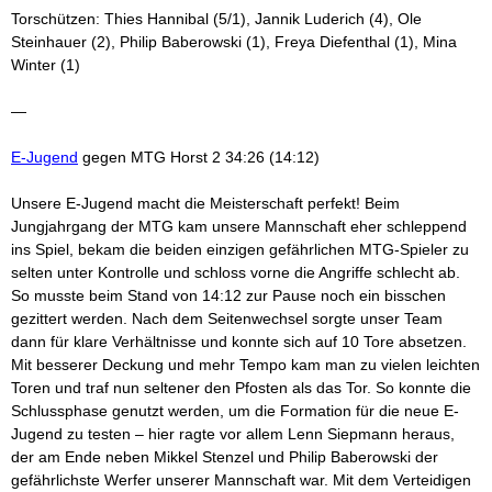
Torschützen: Thies Hannibal (5/1), Jannik Luderich (4), Ole
Steinhauer (2), Philip Baberowski (1), Freya Diefenthal (1), Mina
Winter (1)
—
E-Jugend
gegen MTG Horst 2 34:26 (14:12)
Unsere E-Jugend macht die Meisterschaft perfekt! Beim
Jungjahrgang der MTG kam unsere Mannschaft eher schleppend
ins Spiel, bekam die beiden einzigen gefährlichen MTG-Spieler zu
selten unter Kontrolle und schloss vorne die Angriffe schlecht ab.
So musste beim Stand von 14:12 zur Pause noch ein bisschen
gezittert werden. Nach dem Seitenwechsel sorgte unser Team
dann für klare Verhältnisse und konnte sich auf 10 Tore absetzen.
Mit besserer Deckung und mehr Tempo kam man zu vielen leichten
Toren und traf nun seltener den Pfosten als das Tor. So konnte die
Schlussphase genutzt werden, um die Formation für die neue E-
Jugend zu testen – hier ragte vor allem Lenn Siepmann heraus,
der am Ende neben Mikkel Stenzel und Philip Baberowski der
gefährlichste Werfer unserer Mannschaft war. Mit dem Verteidigen