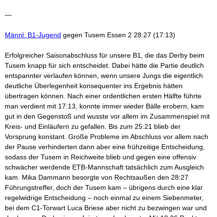
—
Männl. B1-Jugend
gegen Tusem Essen 2 28:27 (17:13)
Erfolgreicher Saisonabschluss für unsere B1, die das Derby beim
Tusem knapp für sich entscheidet. Dabei hätte die Partie deutlich
entspannter verlaufen können, wenn unsere Jungs die eigentlich
deutliche Überlegenheit konsequenter ins Ergebnis hätten
übertragen können. Nach einer ordentlichen ersten Hälfte führte
man verdient mit 17:13, konnte immer wieder Bälle erobern, kam
gut in den Gegenstoß und wusste vor allem im Zusammenspiel mit
Kreis- und Einläufern zu gefallen. Bis zum 25:21 blieb der
Vorsprung konstant. Große Probleme im Abschluss vor allem nach
der Pause verhinderten dann aber eine frühzeitige Entscheidung,
sodass der Tusem in Reichweite blieb und gegen eine offensiv
schwächer werdende ETB-Mannschaft tatsächlich zum Ausgleich
kam. Mika Dammann besorgte von Rechtsaußen den 28:27
Führungstreffer, doch der Tusem kam – übrigens durch eine klar
regelwidrige Entscheidung – noch einmal zu einem Siebenmeter,
bei dem C1-Torwart Luca Briese aber nicht zu bezwingen war und