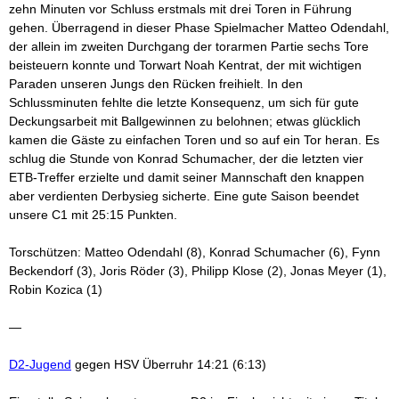
zehn Minuten vor Schluss erstmals mit drei Toren in Führung
gehen. Überragend in dieser Phase Spielmacher Matteo Odendahl,
der allein im zweiten Durchgang der torarmen Partie sechs Tore
beisteuern konnte und Torwart Noah Kentrat, der mit wichtigen
Paraden unseren Jungs den Rücken freihielt. In den
Schlussminuten fehlte die letzte Konsequenz, um sich für gute
Deckungsarbeit mit Ballgewinnen zu belohnen; etwas glücklich
kamen die Gäste zu einfachen Toren und so auf ein Tor heran. Es
schlug die Stunde von Konrad Schumacher, der die letzten vier
ETB-Treffer erzielte und damit seiner Mannschaft den knappen
aber verdienten Derbysieg sicherte. Eine gute Saison beendet
unsere C1 mit 25:15 Punkten.
Torschützen: Matteo Odendahl (8), Konrad Schumacher (6), Fynn
Beckendorf (3), Joris Röder (3), Philipp Klose (2), Jonas Meyer (1),
Robin Kozica (1)
—
D2-Jugend
gegen HSV Überruhr 14:21 (6:13)