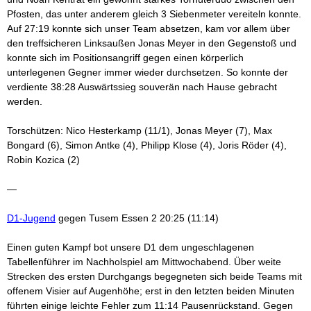
Pfosten, das unter anderem gleich 3 Siebenmeter vereiteln konnte.
Auf 27:19 konnte sich unser Team absetzen, kam vor allem über
den treffsicheren Linksaußen Jonas Meyer in den Gegenstoß und
konnte sich im Positionsangriff gegen einen körperlich
unterlegenen Gegner immer wieder durchsetzen. So konnte der
verdiente 38:28 Auswärtssieg souverän nach Hause gebracht
werden.
Torschützen: Nico Hesterkamp (11/1), Jonas Meyer (7), Max
Bongard (6), Simon Antke (4), Philipp Klose (4), Joris Röder (4),
Robin Kozica (2)
—
D1-Jugend
gegen Tusem Essen 2 20:25 (11:14)
Einen guten Kampf bot unsere D1 dem ungeschlagenen
Tabellenführer im Nachholspiel am Mittwochabend. Über weite
Strecken des ersten Durchgangs begegneten sich beide Teams mit
offenem Visier auf Augenhöhe; erst in den letzten beiden Minuten
führten einige leichte Fehler zum 11:14 Pausenrückstand. Gegen