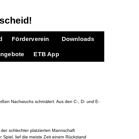
scheid!
d
Förderverein
Downloads
angebote
ETB App
weißen Nachwuchs schmälert. Aus den C-, D- und E-
der schlechter platzierten Mannschaft
Spiel, lief die meiste Zeit einem Rückstand