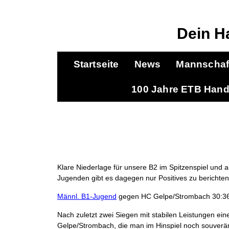
Dein H
Startseite
News
Mannschaf
100 Jahre ETB Hand
Klare Niederlage für unsere B2 im Spitzenspiel und
Jugenden gibt es dagegen nur Positives zu berichten
Männl. B1-Jugend
gegen HC Gelpe/Strombach 30:36
Nach zuletzt zwei Siegen mit stabilen Leistungen ei
Gelpe/Strombach, die man im Hinspiel noch souverän 