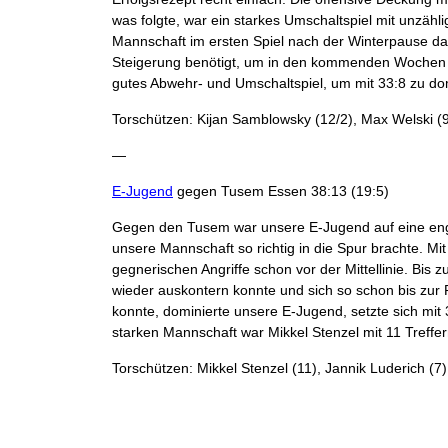
was folgte, war ein starkes Umschaltspiel mit unzähl
Mannschaft im ersten Spiel nach der Winterpause da
Steigerung benötigt, um in den kommenden Wochen 
gutes Abwehr- und Umschaltspiel, um mit 33:8 zu do
Torschützen: Kijan Samblowsky (12/2), Max Welski (9)
—
E-Jugend
gegen Tusem Essen 38:13 (19:5)
Gegen den Tusem war unsere E-Jugend auf eine enge P
unsere Mannschaft so richtig in die Spur brachte. M
gegnerischen Angriffe schon vor der Mittellinie. Bi
wieder auskontern konnte und sich so schon bis zur
konnte, dominierte unsere E-Jugend, setzte sich mit
starken Mannschaft war Mikkel Stenzel mit 11 Treffer
Torschützen: Mikkel Stenzel (11), Jannik Luderich (7)