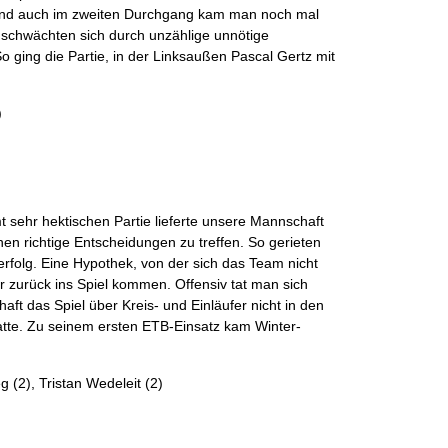
 und auch im zweiten Durchgang kam man noch mal
 schwächten sich durch unzählige unnötige
 ging die Partie, in der Linksaußen Pascal Gertz mit
)
t sehr hektischen Partie lieferte unsere Mannschaft
onen richtige Entscheidungen zu treffen. So gerieten
folg. Eine Hypothek, von der sich das Team nicht
 zurück ins Spiel kommen. Offensiv tat man sich
t das Spiel über Kreis- und Einläufer nicht in den
hatte. Zu seinem ersten ETB-Einsatz kam Winter-
 (2), Tristan Wedeleit (2)