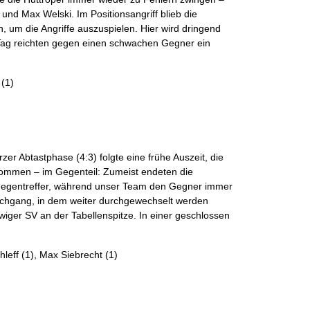
und Max Welski. Im Positionsangriff blieb die
 um die Angriffe auszuspielen. Hier wird dringend
ag reichten gegen einen schwachen Gegner ein
 (1)
r Abtastphase (4:3) folgte eine frühe Auszeit, die
 kommen – im Gegenteil: Zumeist endeten die
ne Gegentreffer, während unser Team den Gegner immer
rchgang, in dem weiter durchgewechselt werden
iger SV an der Tabellenspitze. In einer geschlossen
leff (1), Max Siebrecht (1)