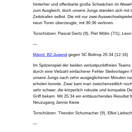
hinterher und offenbarte große Schwächen im Abweh
zum Ausgleich, doch unsere Jungs standen sich mit 
Zeitstrafen selbst. Die mit nur zwei Auswechselspie
neun Toren überzeugte, mit 30:36 verloren.
Torschützen: Pascal Gertz (9), Piet Wölm (7/1), Leo
—
Männl. B2-Jugend
gegen SC Bottrop 25:34 (12:16)
Im Spitzenspiel der beiden verlustpunktfreien Teams 
durch eine Vielzahl einfacherer Fehler Steilvorlagen f
unsere Jungs nach zehn ausgeglichenen Minuten nach
erholen konnte. Zwar kam man zwischenzeitlich noch
sehr schwer, die körperlich robuste und kompakte De
Griff bekam. Mit 25:34 ein enttäuschendes Resultat 
Neuzugang Jannis Kiese.
Torschützen: Theodor Schumacher (9), Elliot Liebsch (
—