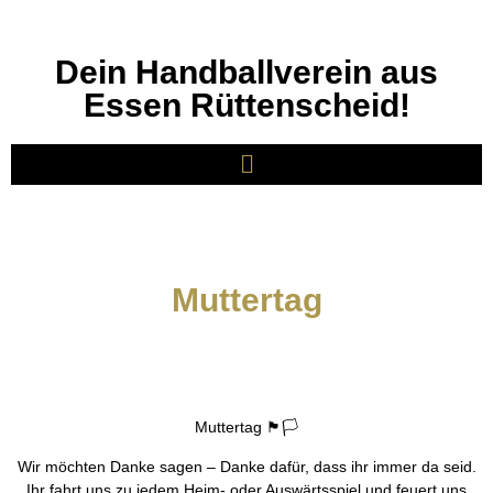
Dein Handballverein aus
Essen Rüttenscheid!
Muttertag
Muttertag 🏴🏳
Wir möchten Danke sagen
–
Danke dafür, dass ihr immer da seid.
Ihr fahrt uns zu jedem Heim- oder Auswärtsspiel und feuert uns