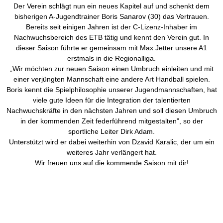
Der Verein schlägt nun ein neues Kapitel auf und schenkt dem
bisherigen A-Jugendtrainer Boris Sanarov (30) das Vertrauen.
Bereits seit einigen Jahren ist der C-Lizenz-Inhaber im
Nachwuchsbereich des ETB tätig und kennt den Verein gut. In
dieser Saison führte er gemeinsam mit Max Jetter unsere A1
erstmals in die Regionalliga.
„Wir möchten zur neuen Saison einen Umbruch einleiten und mit
einer verjüngten Mannschaft eine andere Art Handball spielen.
Boris kennt die Spielphilosophie unserer Jugendmannschaften, hat
viele gute Ideen für die Integration der talentierten
Nachwuchskräfte in den nächsten Jahren und soll diesen Umbruch
in der kommenden Zeit federführend mitgestalten”, so der
sportliche Leiter Dirk Adam.
Unterstützt wird er dabei weiterhin von Dzavid Karalic, der um ein
weiteres Jahr verlängert hat.
Wir freuen uns auf die kommende Saison mit dir!