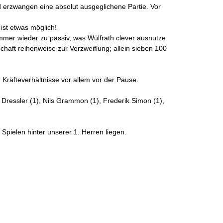
nd erzwangen eine absolut ausgeglichene Partie. Vor
ist etwas möglich!
mmer wieder zu passiv, was Wülfrath clever ausnutze
chaft reihenweise zur Verzweiflung; allein sieben 100
räfteverhältnisse vor allem vor der Pause.
s Dressler (1), Nils Grammon (1), Frederik Simon (1),
Spielen hinter unserer 1. Herren liegen.