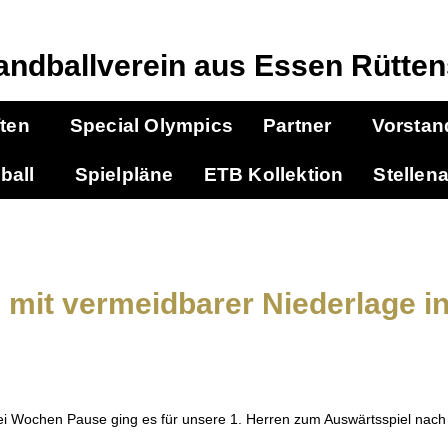
andballverein aus Essen Rütten
ten
Special Olympics
Partner
Vorstan
ball
Spielpläne
ETB Kollektion
Stellen
 mit vermeidbarer Niederlage i
i Wochen Pause ging es für unsere 1. Herren zum Auswärtsspiel nach 