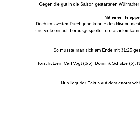
Gegen die gut in die Saison gestarteten Wülfrather
Mit einem knappen
Doch im zweiten Durchgang konnte das Niveau nicht 
und viele einfach herausgespielte Tore erzielen konn
So musste man sich am Ende mit 31:25 gesc
Torschützen: Carl Vogt (8/5), Dominik Schulze (5), N
Nun liegt der Fokus auf dem enorm wicht