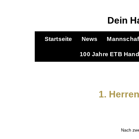
Dein H
Startseite
News
Mannschaf
100 Jahre ETB Hand
1. Herren
Nach zwe