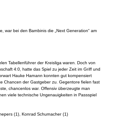
, war bei den Bambinis die „Next Generation“ am
elen Tabellenführer der Kreisliga waren. Doch von
aft 4:0, hatte das Spiel zu jeder Zeit im Griff und
d Torwart Hauke Hamann konnten gut kompensiert
e Chancen der Gastgeber zu. Gegentore fielen fast
sste, chancenlos war. Offensiv überzeugte man
n viele technische Ungenauigkeiten in Passspiel
chepers (1), Konrad Schumacher (1)