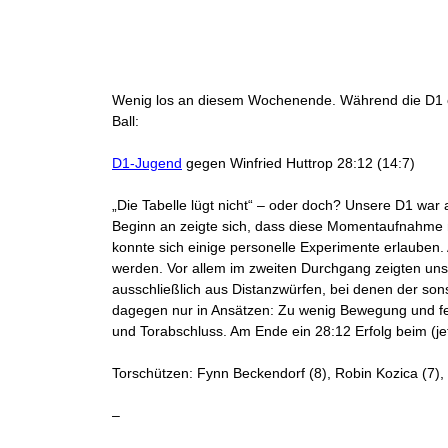
Wenig los an diesem Wochenende. Während die D1 ei
Ball:
D1-Jugend
gegen Winfried Huttrop 28:12 (14:7)
„Die Tabelle lügt nicht“ – oder doch? Unsere D1 war
Beginn an zeigte sich, dass diese Momentaufnahme ni
konnte sich einige personelle Experimente erlauben
werden. Vor allem im zweiten Durchgang zeigten uns
ausschließlich aus Distanzwürfen, bei denen der so
dagegen nur in Ansätzen: Zu wenig Bewegung und fe
und Torabschluss. Am Ende ein 28:12 Erfolg beim (je
Torschützen: Fynn Beckendorf (8), Robin Kozica (7),
–