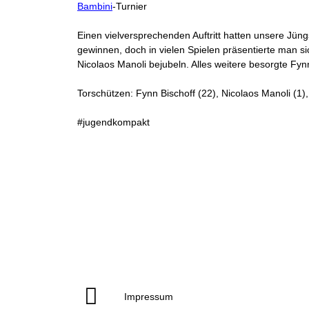
Bambini
-Turnier
Einen vielversprechenden Auftritt hatten unsere Jüng
gewinnen, doch in vielen Spielen präsentierte man s
Nicolaos Manoli bejubeln. Alles weitere besorgte Fy
Torschützen: Fynn Bischoff (22), Nicolaos Manoli (1
#jugendkompakt
Impressum