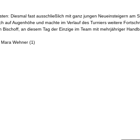
sten: Diesmal fast ausschließlich mit ganz jungen Neueinsteigern am S
ich auf Augenhöhe und machte im Verlauf des Turniers weitere Fortsch
nn Bischoff, an diesem Tag der Einzige im Team mit mehrjähriger Handb
), Mara Wehner (1)