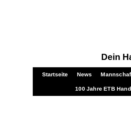
Dein H
Startseite
News
Mannschaf
100 Jahre ETB Hand