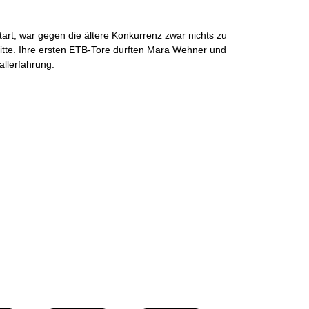
tart, war gegen die ältere Konkurrenz zwar nichts zu
ritte. Ihre ersten ETB-Tore durften Mara Wehner und
allerfahrung.