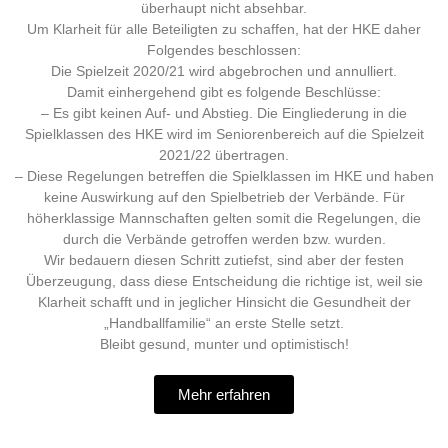
überhaupt nicht absehbar.
Um Klarheit für alle Beteiligten zu schaffen, hat der HKE daher
Folgendes beschlossen:
Die Spielzeit 2020/21 wird abgebrochen und annulliert.
Damit einhergehend gibt es folgende Beschlüsse:
– Es gibt keinen Auf- und Abstieg. Die Eingliederung in die
Spielklassen des HKE wird im Seniorenbereich auf die Spielzeit
2021/22 übertragen.
– Diese Regelungen betreffen die Spielklassen im HKE und haben
keine Auswirkung auf den Spielbetrieb der Verbände. Für
höherklassige Mannschaften gelten somit die Regelungen, die
durch die Verbände getroffen werden bzw. wurden.
Wir bedauern diesen Schritt zutiefst, sind aber der festen
Überzeugung, dass diese Entscheidung die richtige ist, weil sie
Klarheit schafft und in jeglicher Hinsicht die Gesundheit der
„Handballfamilie“ an erste Stelle setzt.
Bleibt gesund, munter und optimistisch!
Mehr erfahren