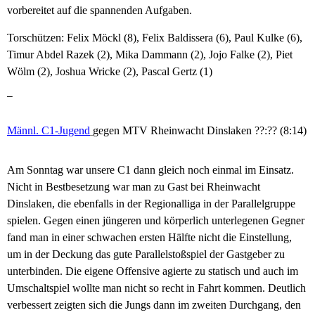
vorbereitet auf die spannenden Aufgaben.
Torschützen: Felix Möckl (8), Felix Baldissera (6), Paul Kulke (6),
Timur Abdel Razek (2), Mika Dammann (2), Jojo Falke (2), Piet
Wölm (2), Joshua Wricke (2), Pascal Gertz (1)
–
Männl. C1-Jugend
gegen MTV Rheinwacht Dinslaken ??:?? (8:14)
Am Sonntag war unsere C1 dann gleich noch einmal im Einsatz.
Nicht in Bestbesetzung war man zu Gast bei Rheinwacht
Dinslaken, die ebenfalls in der Regionalliga in der Parallelgruppe
spielen. Gegen einen jüngeren und körperlich unterlegenen Gegner
fand man in einer schwachen ersten Hälfte nicht die Einstellung,
um in der Deckung das gute Parallelstoßspiel der Gastgeber zu
unterbinden. Die eigene Offensive agierte zu statisch und auch im
Umschaltspiel wollte man nicht so recht in Fahrt kommen. Deutlich
verbessert zeigten sich die Jungs dann im zweiten Durchgang, den