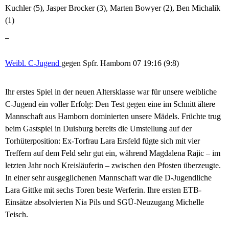
Kuchler (5), Jasper Brocker (3), Marten Bowyer (2), Ben Michalik
(1)
–
Weibl. C-Jugend
gegen Spfr. Hamborn 07 19:16 (9:8)
Ihr erstes Spiel in der neuen Altersklasse war für unsere weibliche
C-Jugend ein voller Erfolg: Den Test gegen eine im Schnitt ältere
Mannschaft aus Hamborn dominierten unsere Mädels. Früchte trug
beim Gastspiel in Duisburg bereits die Umstellung auf der
Torhüterposition: Ex-Torfrau Lara Ersfeld fügte sich mit vier
Treffern auf dem Feld sehr gut ein, während Magdalena Rajic – im
letzten Jahr noch Kreisläuferin – zwischen den Pfosten überzeugte.
In einer sehr ausgeglichenen Mannschaft war die D-Jugendliche
Lara Gittke mit sechs Toren beste Werferin. Ihre ersten ETB-
Einsätze absolvierten Nia Pils und SGÜ-Neuzugang Michelle
Teisch.