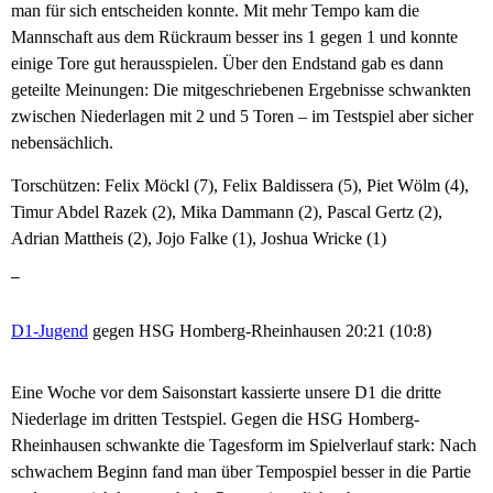
man für sich entscheiden konnte. Mit mehr Tempo kam die
Mannschaft aus dem Rückraum besser ins 1 gegen 1 und konnte
einige Tore gut herausspielen. Über den Endstand gab es dann
geteilte Meinungen: Die mitgeschriebenen Ergebnisse schwankten
zwischen Niederlagen mit 2 und 5 Toren – im Testspiel aber sicher
nebensächlich.
Torschützen: Felix Möckl (7), Felix Baldissera (5), Piet Wölm (4),
Timur Abdel Razek (2), Mika Dammann (2), Pascal Gertz (2),
Adrian Mattheis (2), Jojo Falke (1), Joshua Wricke (1)
–
D1-Jugend
gegen HSG Homberg-Rheinhausen 20:21 (10:8)
Eine Woche vor dem Saisonstart kassierte unsere D1 die dritte
Niederlage im dritten Testspiel. Gegen die HSG Homberg-
Rheinhausen schwankte die Tagesform im Spielverlauf stark: Nach
schwachem Beginn fand man über Tempospiel besser in die Partie