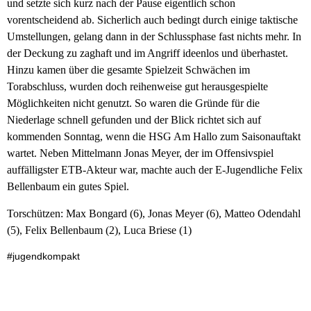
und setzte sich kurz nach der Pause eigentlich schon
vorentscheidend ab. Sicherlich auch bedingt durch einige taktische
Umstellungen, gelang dann in der Schlussphase fast nichts mehr. In
der Deckung zu zaghaft und im Angriff ideenlos und überhastet.
Hinzu kamen über die gesamte Spielzeit Schwächen im
Torabschluss, wurden doch reihenweise gut herausgespielte
Möglichkeiten nicht genutzt. So waren die Gründe für die
Niederlage schnell gefunden und der Blick richtet sich auf
kommenden Sonntag, wenn die HSG Am Hallo zum Saisonauftakt
wartet. Neben Mittelmann Jonas Meyer, der im Offensivspiel
auffälligster ETB-Akteur war, machte auch der E-Jugendliche Felix
Bellenbaum ein gutes Spiel.
Torschützen: Max Bongard (6), Jonas Meyer (6), Matteo Odendahl
(5), Felix Bellenbaum (2), Luca Briese (1)
#jugendkompakt