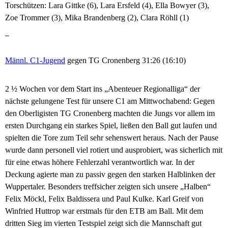
Torschützen: Lara Gittke (6), Lara Ersfeld (4), Ella Bowyer (3),
Zoe Trommer (3), Mika Brandenberg (2), Clara Röhll (1)
–
Männl. C1-Jugend
gegen TG Cronenberg 31:26 (16:10)
2 ½ Wochen vor dem Start ins „Abenteuer Regionalliga“ der
nächste gelungene Test für unsere C1 am Mittwochabend: Gegen
den Oberligisten TG Cronenberg machten die Jungs vor allem im
ersten Durchgang ein starkes Spiel, ließen den Ball gut laufen und
spielten die Tore zum Teil sehr sehenswert heraus. Nach der Pause
wurde dann personell viel rotiert und ausprobiert, was sicherlich mit
für eine etwas höhere Fehlerzahl verantwortlich war. In der
Deckung agierte man zu passiv gegen den starken Halblinken der
Wuppertaler. Besonders treffsicher zeigten sich unsere „Halben“
Felix Möckl, Felix Baldissera und Paul Kulke. Karl Greif von
Winfried Huttrop war erstmals für den ETB am Ball. Mit dem
dritten Sieg im vierten Testspiel zeigt sich die Mannschaft gut